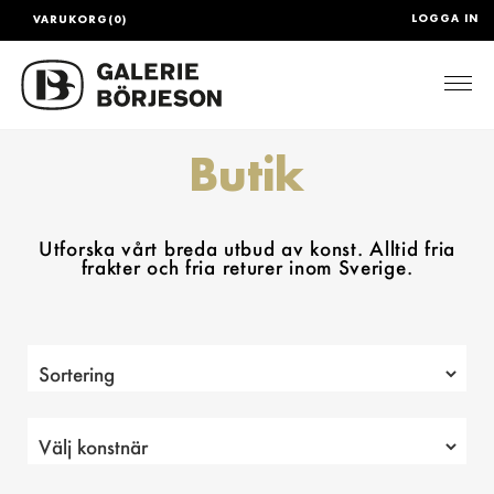
LOGGA IN
VARUKORG(0)
Togg
Butik
Utforska vårt breda utbud av konst. Alltid fria
frakter och fria returer inom Sverige.