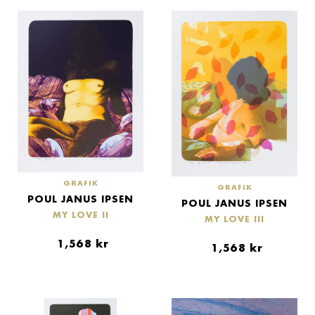
GRAFIK
GRAFIK
POUL JANUS IPSEN
POUL JANUS IPSEN
MY LOVE II
MY LOVE III
1,568
kr
1,568
kr