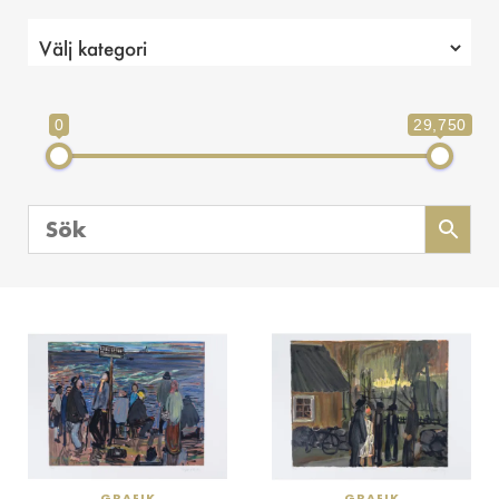
0
29,750
GRAFIK
GRAFIK