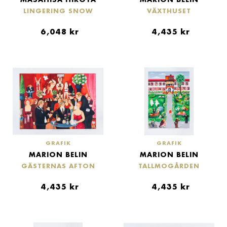
LINGERING SNOW
VÄXTHUSET
6,048
kr
4,435
kr
GRAFIK
GRAFIK
MARION BELIN
MARION BELIN
GÄSTERNAS AFTON
TALLMOGÅRDEN
4,435
kr
4,435
kr