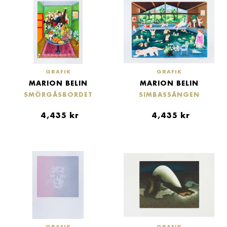
GRAFIK
GRAFIK
MARION BELIN
MARION BELIN
SMÖRGÅSBORDET
SIMBASSÄNGEN
4,435
kr
4,435
kr
GRAFIK
GRAFIK