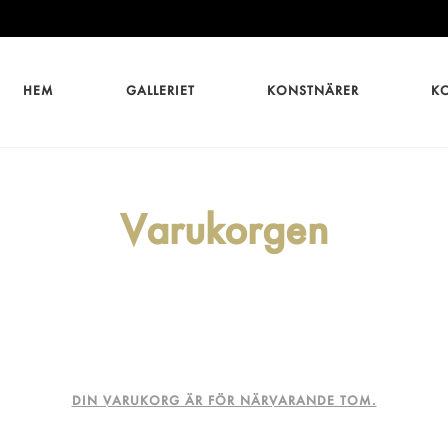
HEM
GALLERIET
KONSTNÄRER
K
Varukorgen
DIN VARUKORG ÄR FÖR NÄRVARANDE TOM.