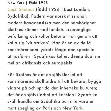
New York | Född 1928
Cecil Skotnes
(född 1926 i East London,
Sydafrika). Fadern var norsk missionär,
modern kanadensiska men den samhörighet
Skotnes känner med landets ursprungliga
befolkning och kultur betonar han genom att
kalla sig ’vit afrikan’. Han är en av de få
konstnärer som lyckats fånga den speciella
atmosfären i Sydafrikas kultur, denna dualism
mellan afrikanskt och europeiskt.
För Skotnes är det en självklarhet att
konstnärerna skall bidra till att bevara, bygga
vidare på och sprida den inhemska kulturen;
det är en självklarhet att konsten i Sydafrika
skall handla om Sydafrika och inte vara en
matt spegling av Paris och New York.