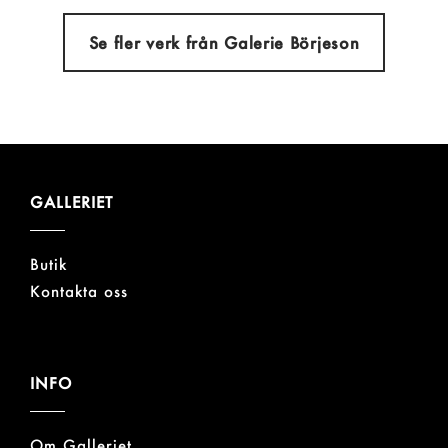
Se fler verk från Galerie Börjeson
GALLERIET
Butik
Kontakta oss
INFO
Om Galleriet