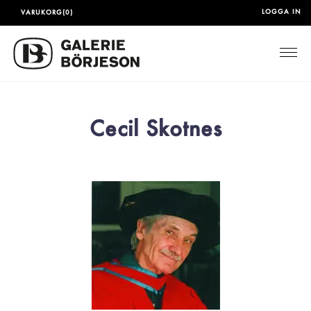
LOGGA IN
VARUKORG(0)
Togg
Cecil Skotnes