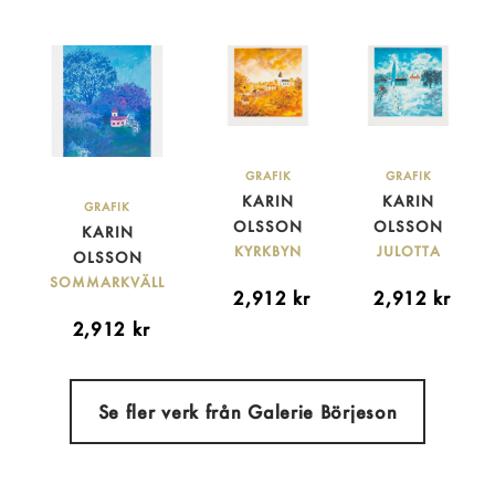
GRAFIK
GRAFIK
KARIN
KARIN
GRAFIK
OLSSON
OLSSON
KARIN
KYRKBYN
JULOTTA
OLSSON
SOMMARKVÄLL
2,912
kr
2,912
kr
2,912
kr
Se fler verk från Galerie Börjeson