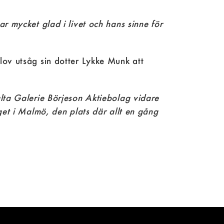
r mycket glad i livet och hans sinne för
lov utsåg sin dotter Lykke Munk att
alta Galerie Börjeson Aktiebolag vidare
get i Malmö, den plats där allt en gång