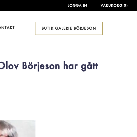
LOGGA IN
VARUKORG(0)
ONTAKT
BUTIK GALERIE BÖRJESON
Olov Börjeson har gått