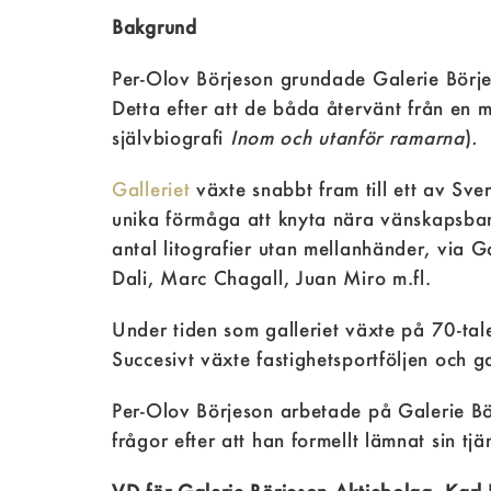
Bakgrund
Per-Olov Börjeson grundade Galerie Börje
Detta efter att de båda återvänt från en 
självbiografi
Inom och utanför ramarna
)
.
Galleriet
växte snabbt fram till ett av Sve
unika förmåga att knyta nära vänskapsband
antal litografier utan mellanhänder, via
Dali, Marc Chagall, Juan Miro m.fl.
Under tiden som galleriet växte på 70-tale
Succesivt växte fastighetsportföljen och g
Per-Olov Börjeson arbetade på Galerie Bör
frågor efter att han formellt lämnat sin tjä