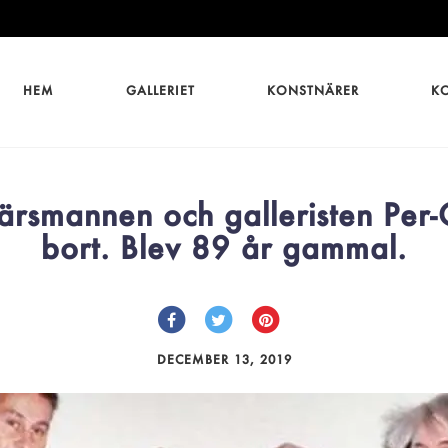
HEM
GALLERIET
KONSTNÄRER
K
rsmannen och galleristen Per-
bort. Blev 89 år gammal.
DECEMBER 13, 2019