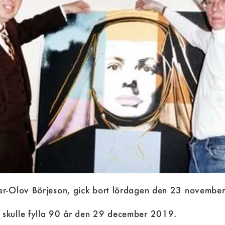
Per-Olov Börjeson, gick bort lördagen den 23 novembe
 skulle fylla 90 år den 29 december 2019.