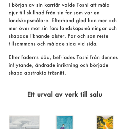
I början av sin karriär valde Toshi att måla
djur till skillnad från sin far som var en
landskapsmålare. Efterhand gled han mer och
mer över mot sin fars landskapsmålningar och
skapade liknande alster. Far och son reste
tillsammans och målade sida vid sida.
Efter faderns död, befriades Toshi från dennes
inflytande, ändrade inriktning och började
skapa abstrakta träsnitt.
Ett urval av verk till salu