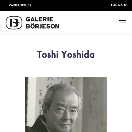
LOGGA IN
VARUKORG(0)
Togg
Toshi Yoshida