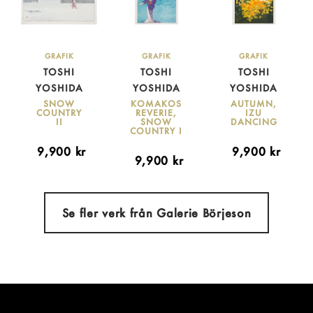
GRAFIK
GRAFIK
GRAFIK
TOSHI
TOSHI
TOSHI
YOSHIDA
YOSHIDA
YOSHIDA
SNOW
KOMAKOS
AUTUMN,
COUNTRY
REVERIE,
IZU
II
SNOW
DANCING
COUNTRY I
9,900
kr
9,900
kr
9,900
kr
Se fler verk från Galerie Börjeson