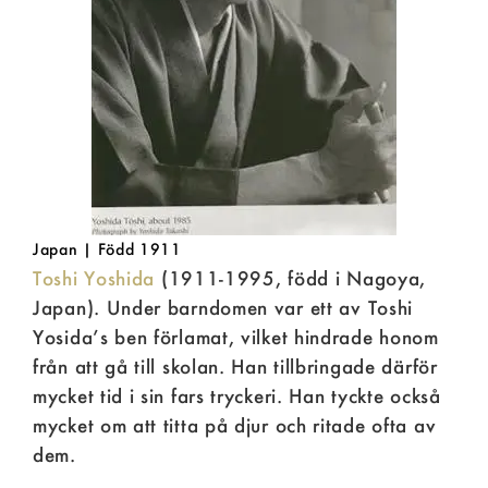
Japan | Född 1911
Toshi Yoshida
(1911-1995, född i Nagoya,
Japan). Under barndomen var ett av Toshi
Yosida’s ben förlamat, vilket hindrade honom
från att gå till skolan. Han tillbringade därför
mycket tid i sin fars tryckeri. Han tyckte också
mycket om att titta på djur och ritade ofta av
dem.