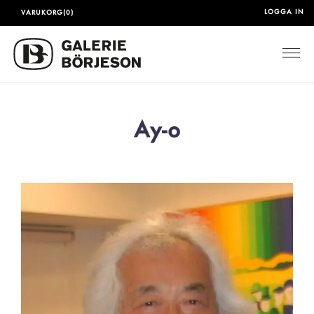
LOGGA IN
VARUKORG(0)
Togg
Ay-o