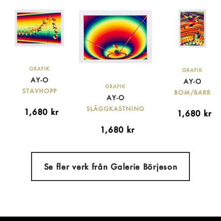
GRAFIK
GRAFIK
AY-O
AY-O
GRAFIK
STAVHOPP
BOM/BARR
AY-O
SLÄGGKASTNING
1,680
kr
1,680
kr
1,680
kr
Se fler verk från Galerie Börjeson