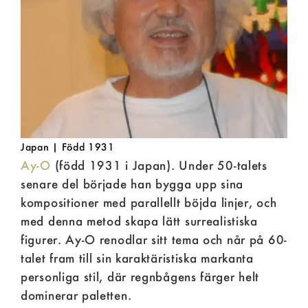
Japan | Född 1931
Ay-O
(född 1931 i Japan). Under 50-talets
senare del började han bygga upp sina
kompositioner med parallellt böjda linjer, och
med denna metod skapa lätt surrealistiska
figurer. Ay-O renodlar sitt tema och når på 60-
talet fram till sin karaktäristiska markanta
personliga stil, där regnbågens färger helt
dominerar paletten.