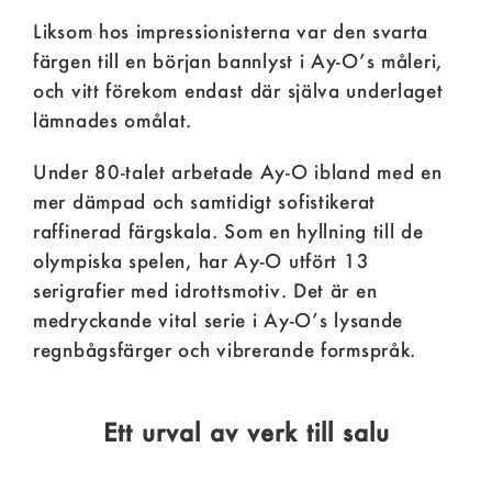
Liksom hos impressionisterna var den svarta
färgen till en början bannlyst i Ay-O’s måleri,
och vitt förekom endast där själva underlaget
lämnades omålat.
Under 80-talet arbetade Ay-O ibland med en
mer dämpad och samtidigt sofistikerat
raffinerad färgskala. Som en hyllning till de
olympiska spelen, har Ay-O utfört 13
serigrafier med idrottsmotiv. Det är en
medryckande vital serie i Ay-O’s lysande
regnbågsfärger och vibrerande formspråk.
Ett urval av verk till salu