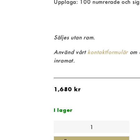
Upplaga: 100 numrerade och sig
Säljes utan ram.
Använd vårt
kontaktformulär
om d
inramat.
1,680
kr
I lager