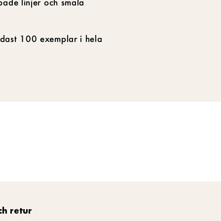
pade linjer och smala
dast 100 exemplar i hela
ch retur