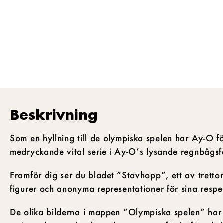
Beskrivning
Som en hyllning till de olympiska spelen har Ay-O fö
medryckande vital serie i Ay-O’s lysande regnbågsf
Framför dig ser du bladet ”Stavhopp”, ett av trett
figurer och anonyma representationer för sina respe
De olika bilderna i mappen ”Olympiska spelen” har 