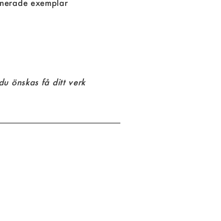
nerade exemplar
u önskas få ditt verk