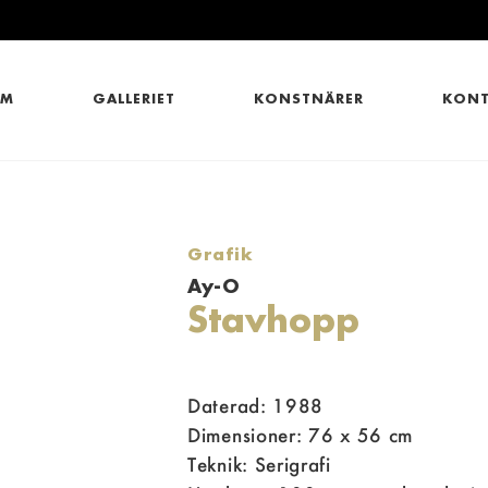
EM
GALLERIET
KONSTNÄRER
KONT
Grafik
Ay-O
Stavhopp
Daterad: 1988
Dimensioner: 76 x 56 cm
Teknik: Serigrafi