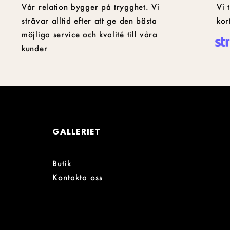
Vår relation bygger på trygghet. Vi
Vi 
strävar alltid efter att ge den bästa
kor
möjliga service och kvalité till våra
kunder
GALLERIET
Butik
Kontakta oss