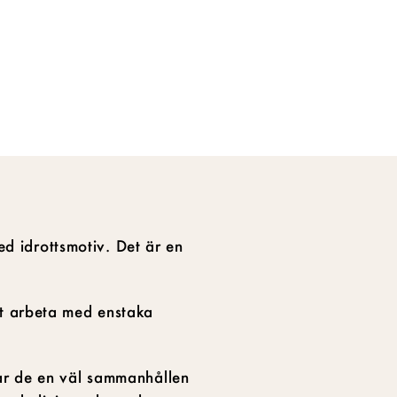
ed idrottsmotiv. Det är en
tt arbeta med enstaka
dar de en väl sammanhållen