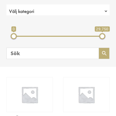
0
29,750