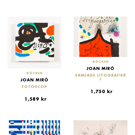
BÖCKER
JOAN MIRÓ
BÖCKER
SAMLADE LITOGRAFIER
I
JOAN MIRÓ
FOTOSCOP
1,750
kr
1,589
kr