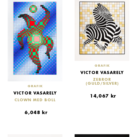
GRAFIK
VICTOR VASARELY
ZEBROR
(GULD/SILVER)
GRAFIK
VICTOR VASARELY
14,067
kr
CLOWN MED BOLL
6,048
kr