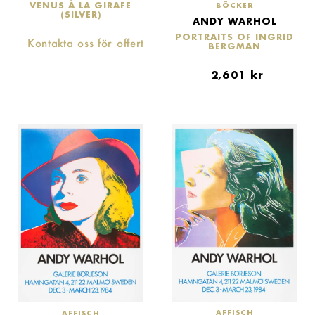
VENUS À LA GIRAFE
BÖCKER
(SILVER)
ANDY WARHOL
PORTRAITS OF INGRID
Kontakta oss för offert
BERGMAN
2,601
kr
AFFISCH
AFFISCH