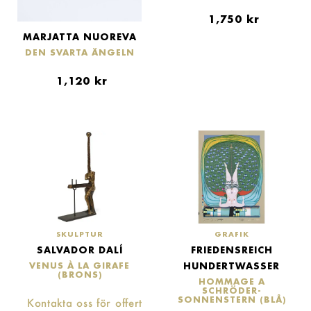
1,750
kr
MARJATTA NUOREVA
DEN SVARTA ÄNGELN
1,120
kr
SKULPTUR
GRAFIK
SALVADOR DALÍ
FRIEDENSREICH
HUNDERTWASSER
VENUS À LA GIRAFE
(BRONS)
HOMMAGE A
SCHRÖDER-
SONNENSTERN (BLÅ)
Kontakta oss för offert