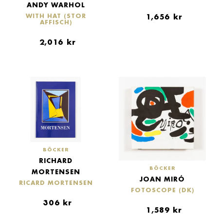
ANDY WARHOL
1,656
kr
WITH HAT (STOR
AFFISCH)
2,016
kr
BÖCKER
RICHARD
BÖCKER
MORTENSEN
JOAN MIRÓ
RICARD MORTENSEN
FOTOSCOPE (DK)
306
kr
1,589
kr