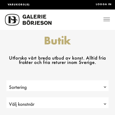
LOGGA IN
VARUKORG(0)
Togg
Butik
Utforska vårt breda utbud av konst. Alltid fria
frakter och fria returer inom Sverige.