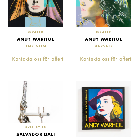
GRAFIK
GRAFIK
ANDY WARHOL
ANDY WARHOL
THE NUN
HERSELF
Kontakta oss för offert
Kontakta oss för offert
SKULPTUR
SALVADOR DALÍ