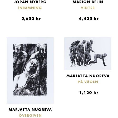
JÖRAN NYBERG
MARION BELIN
INRAMNING
VINTER
2,650
kr
4,435
kr
MARJATTA NUOREVA
PÅ VÄGEN
1,120
kr
MARJATTA NUOREVA
ÖVERGIVEN