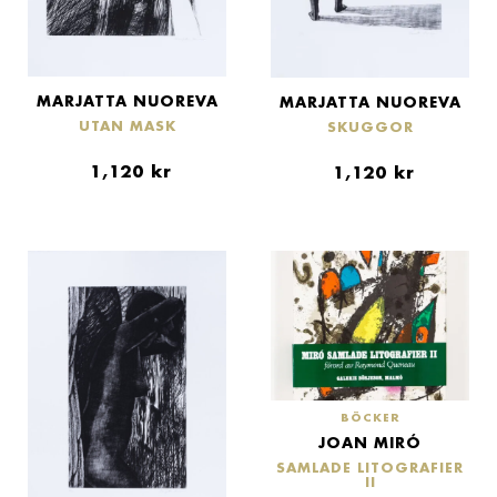
MARJATTA NUOREVA
MARJATTA NUOREVA
UTAN MASK
SKUGGOR
1,120
kr
1,120
kr
BÖCKER
JOAN MIRÓ
SAMLADE LITOGRAFIER
II