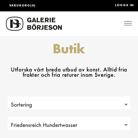
LOGGA IN
VARUKORG(0)
Togg
Butik
Utforska vårt breda utbud av konst. Alltid fria
frakter och fria returer inom Sverige.