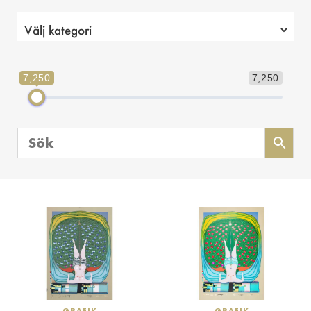
7,250
7,250
GRAFIK
GRAFIK