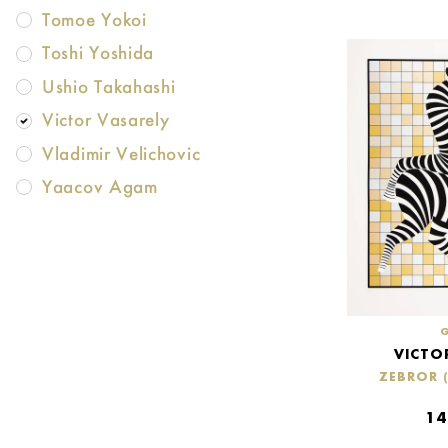
Tomoe Yokoi
Toshi Yoshida
Ushio Takahashi
Victor Vasarely
Vladimir Velichovic
Yaacov Agam
VICTO
ZEBROR (
14