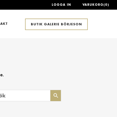
LOGGA IN
VARUKORG(0)
AKT
BUTIK GALERIE BÖRJESON
ge.