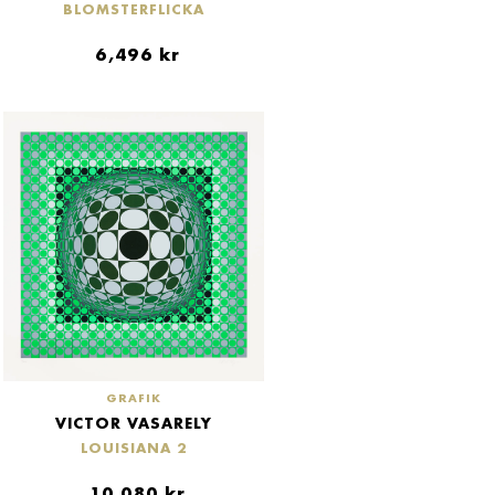
BLOMSTERFLICKA
6,496
kr
GRAFIK
VICTOR VASARELY
LOUISIANA 2
10,080
kr