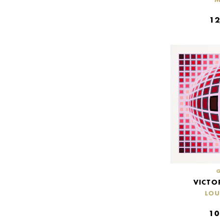
1
VICTO
LOU
10