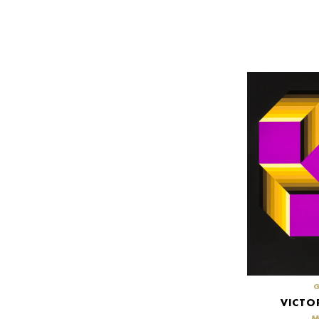
VICTO