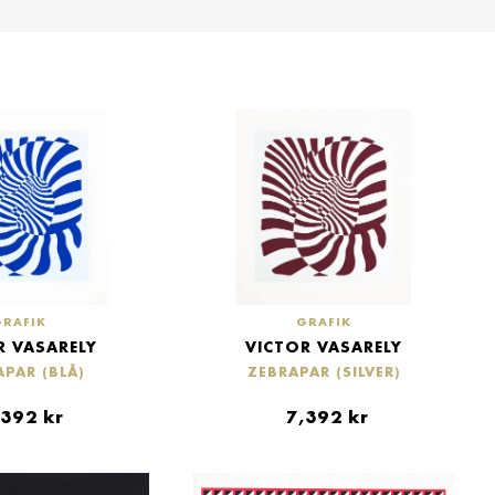
GRAFIK
GRAFIK
R VASARELY
VICTOR VASARELY
APAR (BLÅ)
ZEBRAPAR (SILVER)
,392
kr
7,392
kr