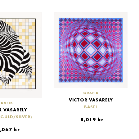
GRAFIK
VICTOR VASARELY
GRAFIK
BASEL
R VASARELY
GULD/SILVER)
8,019
kr
,067
kr