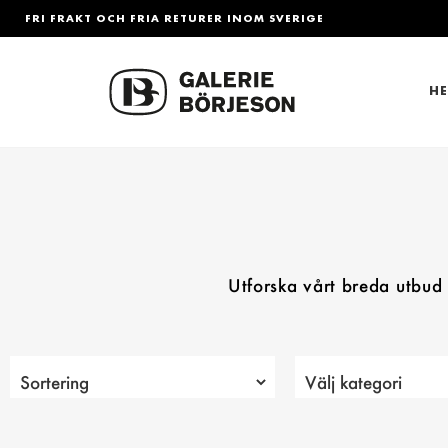
FRI FRAKT OCH FRIA RETURER INOM SVERIGE
H
Utforska vårt breda utbud a