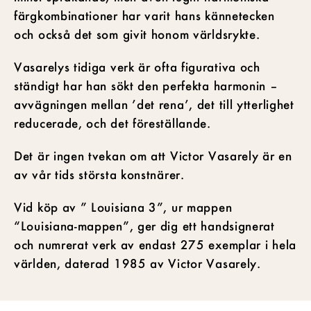
färgkombinationer har varit hans kännetecken
och också det som givit honom världsrykte.
Vasarelys tidiga verk är ofta figurativa och
ständigt har han sökt den perfekta harmonin –
avvägningen mellan ’det rena’, det till ytterlighet
reducerade, och det föreställande.
Det är ingen tvekan om att Victor Vasarely är en
av vår tids största konstnärer.
Vid köp av ” Louisiana 3”, ur mappen
“Louisiana-mappen”, ger dig ett handsignerat
och numrerat verk av endast 275 exemplar i hela
världen, daterad 1985 av Victor Vasarely.