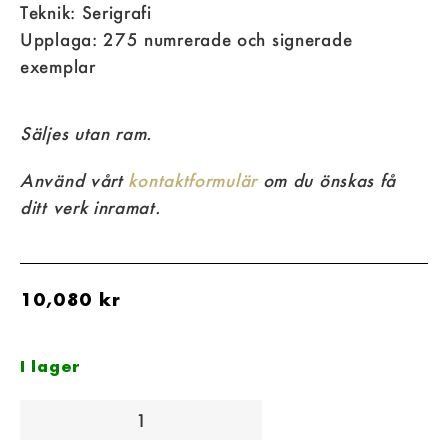
Teknik: Serigrafi
Upplaga: 275 numrerade och signerade
exemplar
Säljes utan ram.
Använd vårt
kontaktformulär
om du önskas få
ditt verk inramat.
10,080
kr
I lager