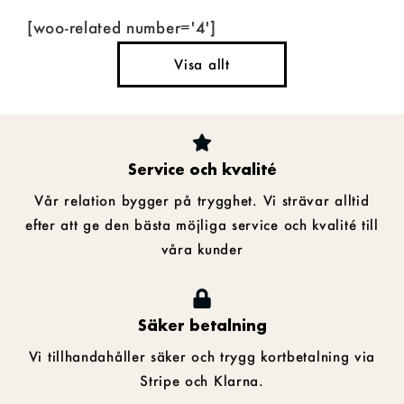
[woo-related number='4']
Visa allt
Service och kvalité
Vår relation bygger på trygghet. Vi strävar alltid
efter att ge den bästa möjliga service och kvalité till
våra kunder
Säker betalning
Vi tillhandahåller säker och trygg kortbetalning via
Stripe och Klarna.