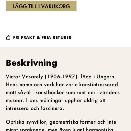
LÄGG TILL I VARUKORG
FRI FRAKT & FRIA RETURER
Beskrivning
Victor Vasarely (1906-1997), född i Ungern.
Hans namn och verk har varje konstintresserad
mött såväl i konstböcker som runt om i världens
museer. Hans målningar upphör aldrig att
intressera och fascinera.
Optiska synvillor, geometriska former och inte
minst sprakande, men även lugnt harmoniska