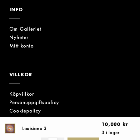
INFO
Om Galleriet
Nyheter
Mitt konto
VILLKOR
Köpvillkor
Personuppgiftspolicy
Cookiepolicy
10,080
kr
Louisiana 3
3 i lager
GALERIE BÖRJESON AB © ALLA RÄTTIGHETER