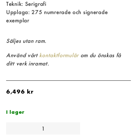
Teknik: Serigrafi
Upplaga: 275 numrerade och signerade
exemplar
Säljes utan ram.
Använd vårt
kontaktformulär
om du önskas få
ditt verk inramat.
6,496
kr
I lager