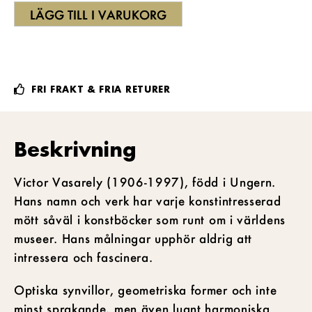
LÄGG TILL I VARUKORG
FRI FRAKT & FRIA RETURER
Beskrivning
Victor Vasarely (1906-1997), född i Ungern.
Hans namn och verk har varje konstintresserad
mött såväl i konstböcker som runt om i världens
museer. Hans målningar upphör aldrig att
intressera och fascinera.
Optiska synvillor, geometriska former och inte
minst sprakande, men även lugnt harmoniska