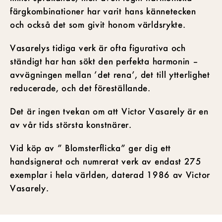
färgkombinationer har varit hans kännetecken
och också det som givit honom världsrykte.
Vasarelys tidiga verk är ofta figurativa och
ständigt har han sökt den perfekta harmonin –
avvägningen mellan ’det rena’, det till ytterlighet
reducerade, och det föreställande.
Det är ingen tvekan om att Victor Vasarely är en
av vår tids största konstnärer.
Vid köp av ” Blomsterflicka” ger dig ett
handsignerat och numrerat verk av endast 275
exemplar i hela världen, daterad 1986 av Victor
Vasarely.