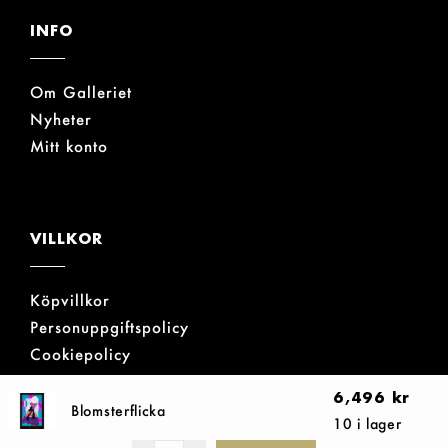
INFO
Om Galleriet
Nyheter
Mitt konto
VILLKOR
Köpvillkor
Personuppgiftspolicy
Cookiepolicy
6,496
kr
Blomsterflicka
10 i lager
GALERIE BÖRJESON AB © ALLA RÄTTIGHETER