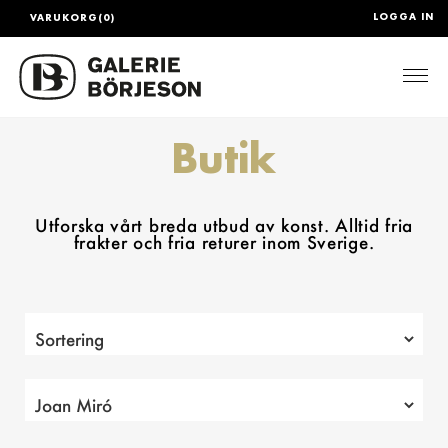
LOGGA IN
VARUKORG(0)
Togg
Butik
Utforska vårt breda utbud av konst. Alltid fria
frakter och fria returer inom Sverige.