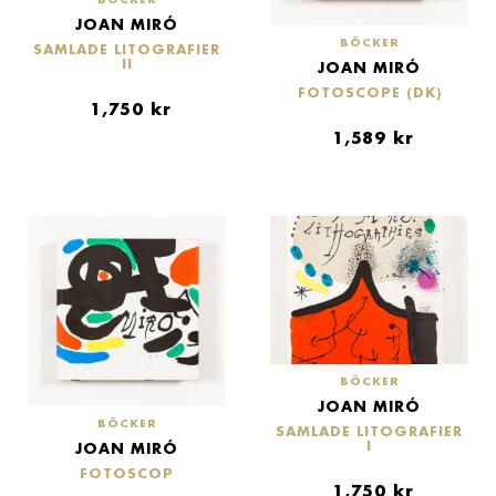
JOAN MIRÓ
BÖCKER
SAMLADE LITOGRAFIER
II
JOAN MIRÓ
FOTOSCOPE (DK)
1,750
kr
1,589
kr
BÖCKER
JOAN MIRÓ
BÖCKER
SAMLADE LITOGRAFIER
I
JOAN MIRÓ
FOTOSCOP
1,750
kr