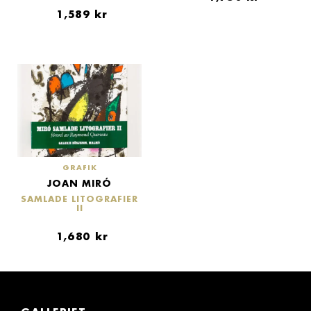
1,589
kr
GRAFIK
JOAN MIRÓ
SAMLADE LITOGRAFIER
II
1,680
kr