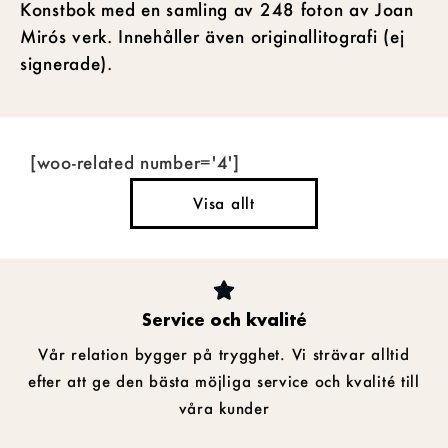
Konstbok med en samling av 248 foton av Joan
Mirós verk. Innehåller även originallitografi (ej
signerade).
[woo-related number='4']
Visa allt
Service och kvalité
Vår relation bygger på trygghet. Vi strävar alltid
efter att ge den bästa möjliga service och kvalité till
våra kunder