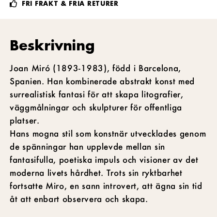
FRI FRAKT & FRIA RETURER
Beskrivning
Joan Miró (1893-1983), född i Barcelona,
Spanien. Han kombinerade abstrakt konst med
surrealistisk fantasi för att skapa litografier,
väggmålningar och skulpturer för offentliga
platser.
Hans mogna stil som konstnär utvecklades genom
de spänningar han upplevde mellan sin
fantasifulla, poetiska impuls och visioner av det
moderna livets hårdhet. Trots sin ryktbarhet
fortsatte Miro, en sann introvert, att ägna sin tid
åt att enbart observera och skapa.