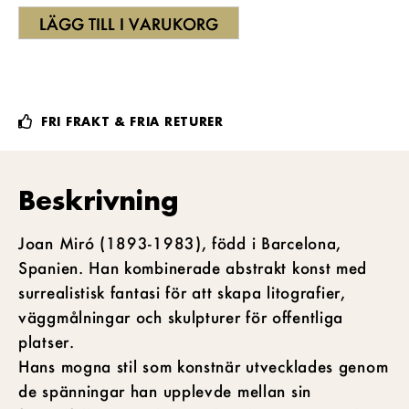
LÄGG TILL I VARUKORG
FRI FRAKT & FRIA RETURER
Beskrivning
Joan Miró (1893-1983), född i Barcelona,
Spanien. Han kombinerade abstrakt konst med
surrealistisk fantasi för att skapa litografier,
väggmålningar och skulpturer för offentliga
platser.
Hans mogna stil som konstnär utvecklades genom
de spänningar han upplevde mellan sin