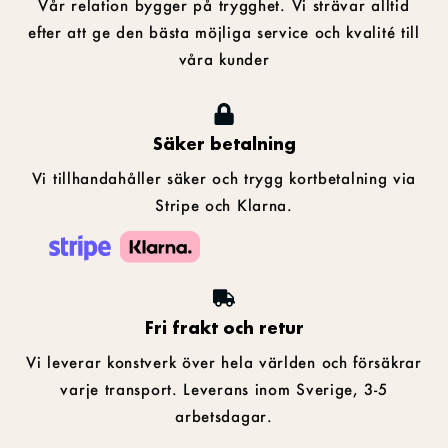
Vår relation bygger på trygghet. Vi strävar alltid
efter att ge den bästa möjliga service och kvalité till
våra kunder
Säker betalning
Vi tillhandahåller säker och trygg kortbetalning via
Stripe och Klarna.
Fri frakt och retur
Vi leverar konstverk över hela världen och försäkrar
varje transport. Leverans inom Sverige, 3-5
arbetsdagar.