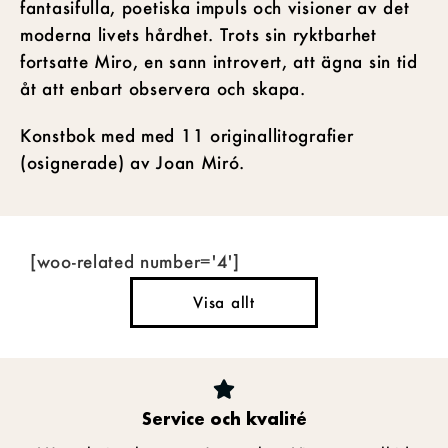
fantasifulla, poetiska impuls och visioner av det
moderna livets hårdhet. Trots sin ryktbarhet
fortsatte Miro, en sann introvert, att ägna sin tid
åt att enbart observera och skapa.
Konstbok med med 11 originallitografier
(osignerade) av Joan Miró.
[woo-related number='4']
Visa allt
Service och kvalité