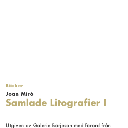
Böcker
Joan Miró
Samlade Litografier I
Utgiven av Galerie Börjeson med förord från