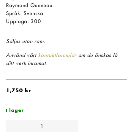
Raymond Queneau.
Språk: Svenska
Upplaga: 300
Säljes utan ram.
Använd vårt
kontaktformulär
om du önskas få
ditt verk inramat.
1,750
kr
I lager