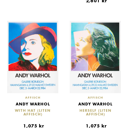
2,601
kr
AFFISCH
AFFISCH
ANDY WARHOL
ANDY WARHOL
HERSELF (LITEN
WITH HAT (LITEN
AFFISCH)
AFFISCH)
1,075
kr
1,075
kr