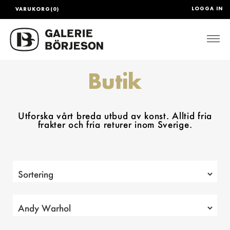
LOGGA IN
VARUKORG(0)
Togg
Butik
Utforska vårt breda utbud av konst. Alltid fria
frakter och fria returer inom Sverige.