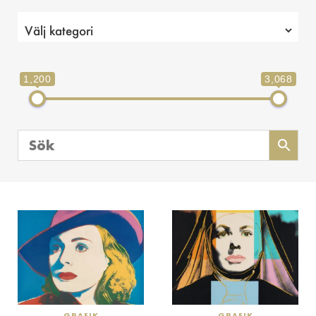
1,200
3,068
GRAFIK
GRAFIK