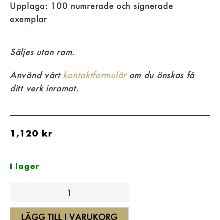
Upplaga: 100 numrerade och signerade
exemplar
Säljes utan ram.
Använd vårt
kontaktformulär
om du önskas få
ditt verk inramat.
1,120
kr
I lager
LÄGG TILL I VARUKORG