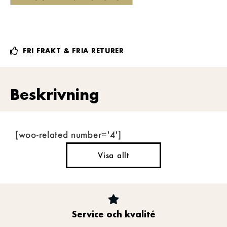
FRI FRAKT & FRIA RETURER
Beskrivning
[woo-related number='4']
Visa allt
Service och kvalité