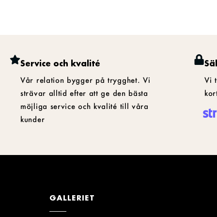
Service och kvalité
Sä
Vår relation bygger på trygghet. Vi
Vi 
strävar alltid efter att ge den bästa
kor
möjliga service och kvalité till våra
kunder
GALLERIET