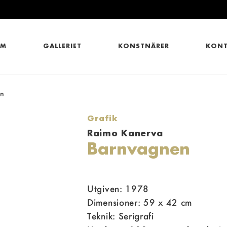
EM
GALLERIET
KONSTNÄRER
KONT
en
Grafik
Raimo Kanerva
Barnvagnen
Utgiven: 1978
Dimensioner: 59 x 42 cm
Teknik: Serigrafi