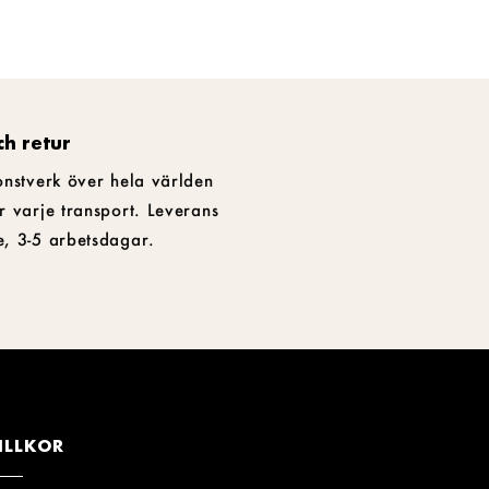
ch retur
onstverk över hela världen
r varje transport. Leverans
e, 3-5 arbetsdagar.
ILLKOR