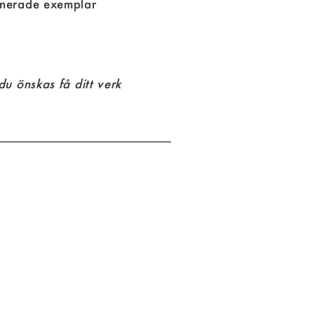
nerade exemplar
u önskas få ditt verk