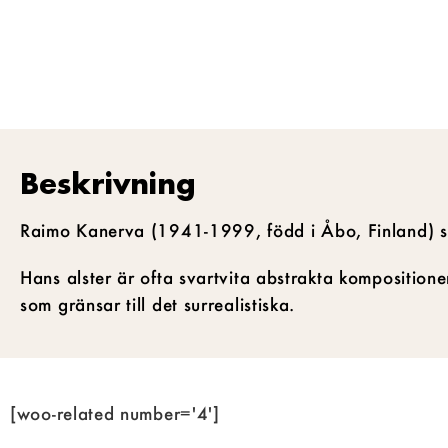
Beskrivning
Raimo Kanerva (1941-1999, född i Åbo, Finland) stu
Hans alster är ofta svartvita abstrakta kompositione
som gränsar till det surrealistiska.
[woo-related number='4']