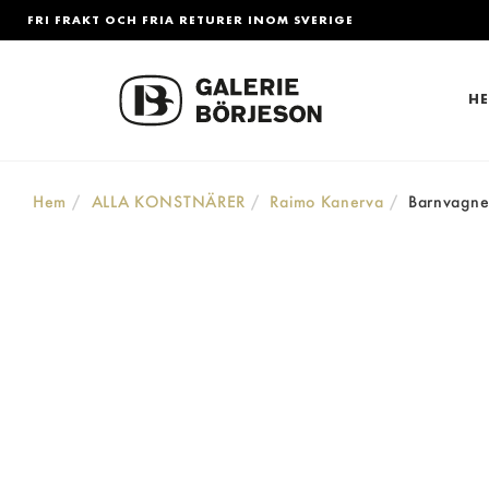
FRI FRAKT OCH FRIA RETURER INOM SVERIGE
H
Hem
ALLA KONSTNÄRER
Raimo Kanerva
Barnvagn