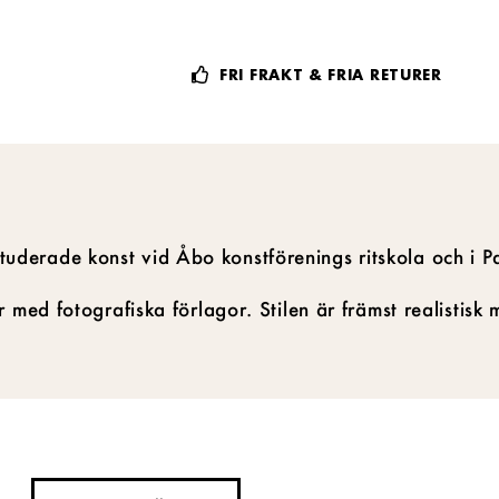
FRI FRAKT & FRIA RETURER
derade konst vid Åbo konstförenings ritskola och i Pa
r med fotografiska förlagor. Stilen är främst realistis