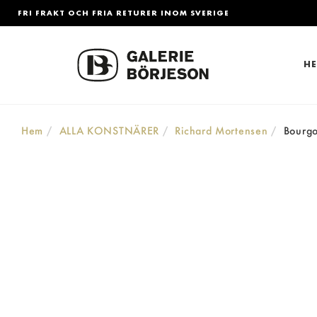
FRI FRAKT OCH FRIA RETURER INOM SVERIGE
H
Hem
ALLA KONSTNÄRER
Richard Mortensen
Bourg