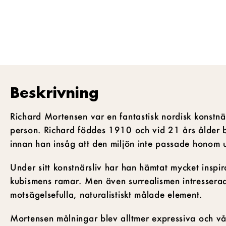
Beskrivning
Richard Mortensen var en fantastisk nordisk konstn
person. Richard föddes 1910 och vid 21 års ålder 
innan han insåg att den miljön inte passade honom u
Under sitt konstnärsliv har han hämtat mycket inspira
kubismens ramar. Men även surrealismen intressera
motsägelsefulla, naturalistiskt målade element.
Mortensen målningar blev alltmer expressiva och vå