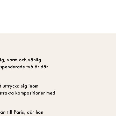
ig, varm och vänlig
 spenderade två år där
t uttrycka sig inom
strakta kompositioner med
 till Paris, där han