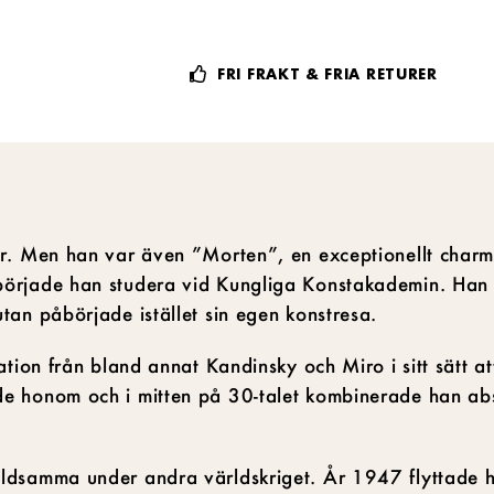
FRI FRAKT & FRIA RETURER
är. Men han var även ”Morten”, en exceptionellt charm
började han studera vid Kungliga Konstakademin. Han
tan påbörjade istället sin egen konstresa.
tion från bland annat Kandinsky och Miro i sitt sätt at
de honom och i mitten på 30-talet kombinerade han ab
ldsamma under andra världskriget. År 1947 flyttade han