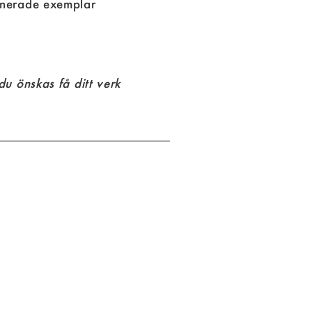
nerade exemplar
u önskas få ditt verk