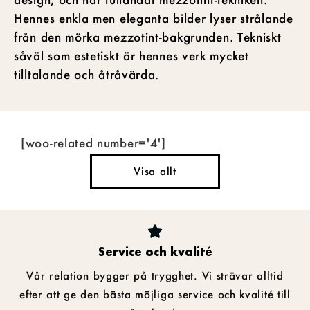
Hennes enkla men eleganta bilder lyser strålande
från den mörka mezzotint-bakgrunden. Tekniskt
såväl som estetiskt är hennes verk mycket
tilltalande och åtråvärda.
[woo-related number='4']
Visa allt
Service och kvalité
Vår relation bygger på trygghet. Vi strävar alltid
efter att ge den bästa möjliga service och kvalité till