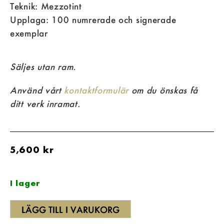
Teknik: Mezzotint
Upplaga: 100 numrerade och signerade
exemplar
Säljes utan ram.
Använd vårt
kontaktformulär
om du önskas få
ditt verk inramat.
5,600
kr
I lager
LÄGG TILL I VARUKORG