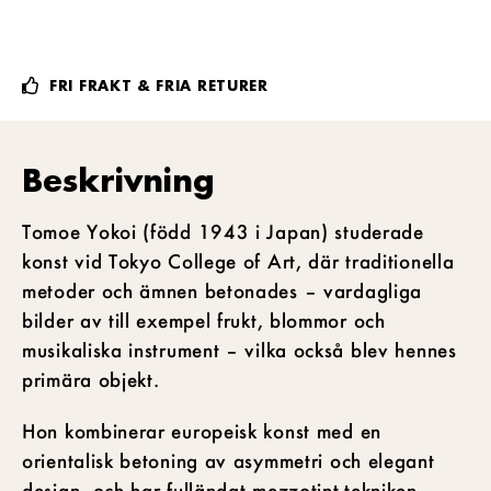
FRI FRAKT & FRIA RETURER
Beskrivning
Tomoe Yokoi (född 1943 i Japan) studerade
konst vid Tokyo College of Art, där traditionella
metoder och ämnen betonades – vardagliga
bilder av till exempel frukt, blommor och
musikaliska instrument – vilka också blev hennes
primära objekt.
Hon kombinerar europeisk konst med en
orientalisk betoning av asymmetri och elegant
design, och har fulländat mezzotint-tekniken.