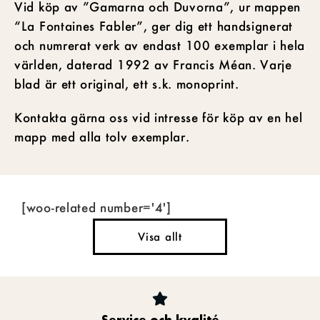
Vid köp av ”Gamarna och Duvorna”, ur mappen
“La Fontaines Fabler”, ger dig ett handsignerat
och numrerat verk av endast 100 exemplar i hela
världen, daterad 1992 av Francis Méan. Varje
blad är ett original, ett s.k. monoprint.
Kontakta gärna oss vid intresse för köp av en hel
mapp med alla tolv exemplar.
[woo-related number='4']
Visa allt
Service och kvalité