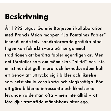
Beskrivning
År 1992 utgav Galerie Börjeson i kollaboration
med Francis Méan mappen ”La Fontaines Fabler”
innehållande tolv handkolorerade grafiska blad.
Ingen kan faktiskt svara på hur gammal
traditionen att berätta fabler egentligen är. Men
det förefaller som om människan ”alltid” och inte
minst när det gällt moral och levnadsvisdom haft
ett behov att uttrycka sig i bilder och liknelse,
som helst skulle vara korta och slagkraftiga. För
att göra bilderna intressanta och liknelserna
levande valde man ofta – men inte alltid – att
låta djur framträda människans alter ego.