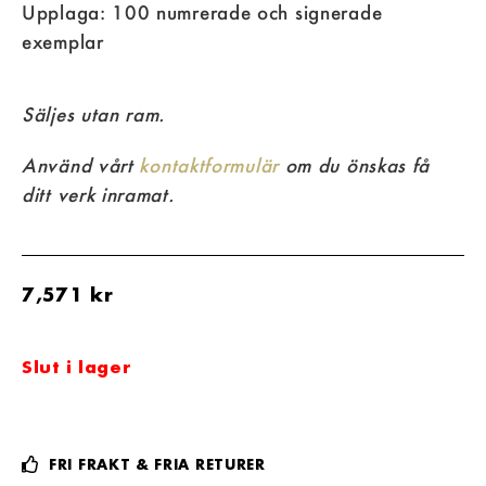
Upplaga: 100 numrerade och signerade
exemplar
Säljes utan ram.
Använd vårt
kontaktformulär
om du önskas få
ditt verk inramat.
7,571
kr
Slut i lager
FRI FRAKT & FRIA RETURER