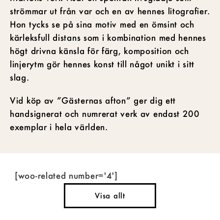
strömmar ut från var och en av hennes litografier.
Hon tycks se på sina motiv med en ömsint och
kärleksfull distans som i kombination med hennes
högt drivna känsla för färg, komposition och
linjerytm gör hennes konst till något unikt i sitt
slag.
Vid köp av ”Gästernas afton” ger dig ett
handsignerat och numrerat verk av endast 200
exemplar i hela världen.
[woo-related number='4']
Visa allt