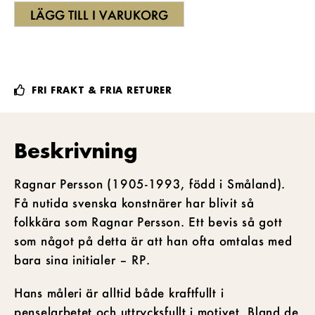
LÄGG TILL I VARUKORG
FRI FRAKT & FRIA RETURER
Beskrivning
Ragnar Persson (1905-1993, född i Småland).
Få nutida svenska konstnärer har blivit så
folkkära som Ragnar Persson. Ett bevis så gott
som något på detta är att han ofta omtalas med
bara sina initialer – RP.
Hans måleri är alltid både kraftfullt i
penselarbetet och uttrycksfullt i motivet. Bland de