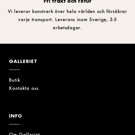
Fri frakt och retur
Vi leverar konstverk över hela världen och försäkrar
varje transport. Leverans inom Sverige, 3-5
arbetsdagar.
GALLERIET
Butik
Kontakta oss
INFO
Om Galleriet