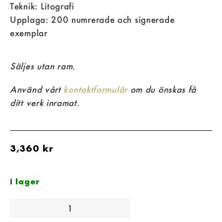
Teknik: Litografi
Upplaga: 200 numrerade och signerade
exemplar
Säljes utan ram.
Använd vårt
kontaktformulär
om du önskas få
ditt verk inramat.
3,360
kr
I lager