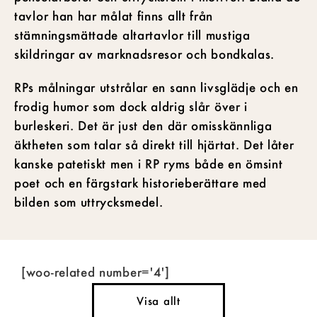
tavlor han har målat finns allt från
stämningsmättade altartavlor till mustiga
skildringar av marknadsresor och bondkalas.
RPs målningar utstrålar en sann livsglädje och en
frodig humor som dock aldrig slår över i
burleskeri. Det är just den där omisskännliga
äktheten som talar så direkt till hjärtat. Det låter
kanske patetiskt men i RP ryms både en ömsint
poet och en färgstark historieberättare med
bilden som uttrycksmedel.
[woo-related number='4']
Visa allt