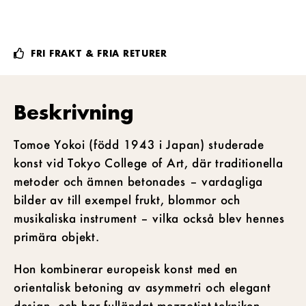
FRI FRAKT & FRIA RETURER
Beskrivning
Tomoe Yokoi (född 1943 i Japan) studerade
konst vid Tokyo College of Art, där traditionella
metoder och ämnen betonades – vardagliga
bilder av till exempel frukt, blommor och
musikaliska instrument – vilka också blev hennes
primära objekt.
Hon kombinerar europeisk konst med en
orientalisk betoning av asymmetri och elegant
design, och har fulländat mezzotint-tekniken.