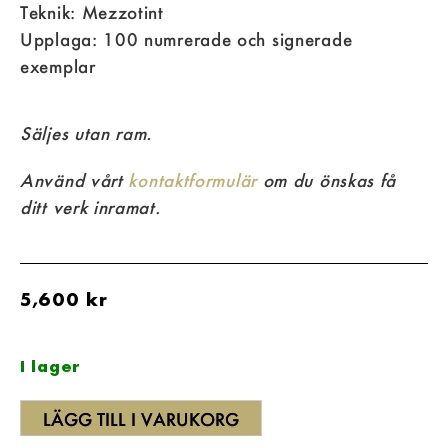
Teknik: Mezzotint
Upplaga: 100 numrerade och signerade
exemplar
Säljes utan ram.
Använd vårt
kontaktformulär
om du önskas få
ditt verk inramat.
5,600
kr
I lager
LÄGG TILL I VARUKORG