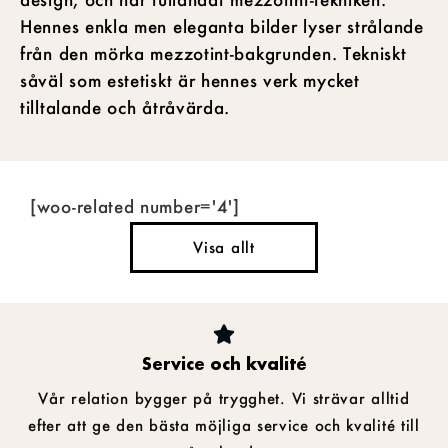
Hennes enkla men eleganta bilder lyser strålande
från den mörka mezzotint-bakgrunden. Tekniskt
såväl som estetiskt är hennes verk mycket
tilltalande och åtråvärda.
[woo-related number='4']
Visa allt
Service och kvalité
Vår relation bygger på trygghet. Vi strävar alltid
efter att ge den bästa möjliga service och kvalité till