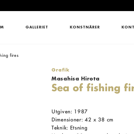
EM
GALLERIET
KONSTNÄRER
KONT
hing fires
Grafik
Masahisa Hirota
Sea of fishing fi
Utgiven: 1987
Dimensioner: 42 x 38 cm
Teknik: Etsning