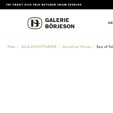
FRI FRAKT OCH FRIA RETURER INOM SVERIGE
H
Hem
ALLA KONSTNÄRER
Masahisa Hirota
Sea of fis