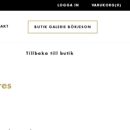
LOGGA IN
VARUKORG(0)
AKT
BUTIK GALERIE BÖRJESON
Tillbaka till butik
res