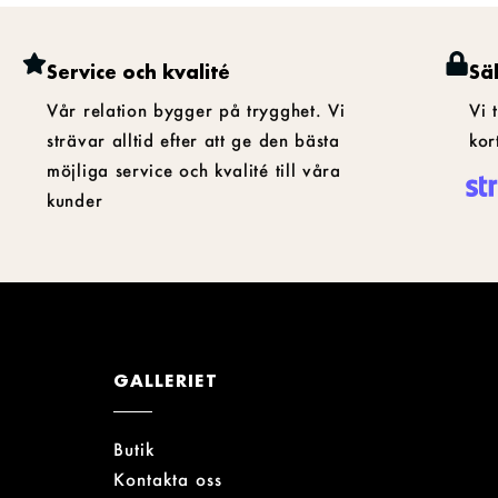
Service och kvalité
Sä
Vår relation bygger på trygghet. Vi
Vi 
strävar alltid efter att ge den bästa
kor
möjliga service och kvalité till våra
kunder
GALLERIET
Butik
Kontakta oss