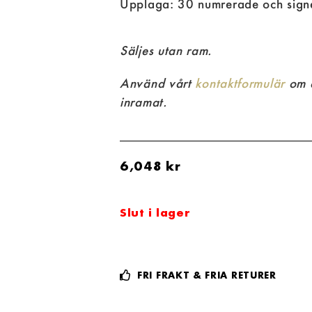
Upplaga: 30 numrerade och sign
Säljes utan ram.
Använd vårt
kontaktformulär
om d
inramat.
6,048
kr
Slut i lager
FRI FRAKT & FRIA RETURER