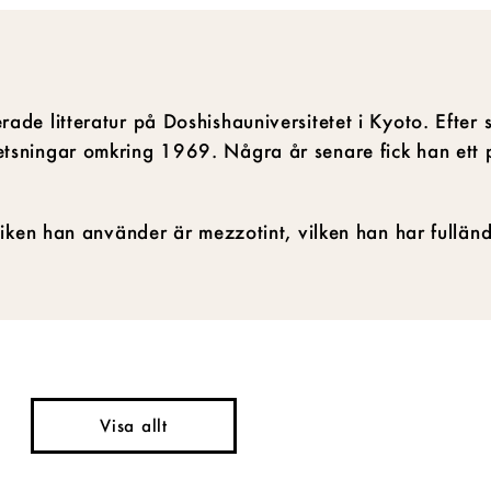
de litteratur på Doshishauniversitetet i Kyoto. Efter
tsningar omkring 1969. Några år senare fick han ett 
niken han använder är mezzotint, vilken han har fullän
Visa allt