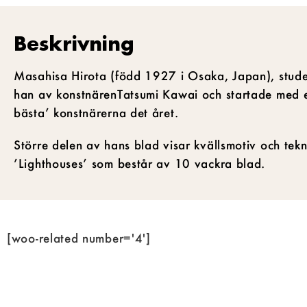
Beskrivning
Masahisa Hirota (född 1927 i Osaka, Japan), studera
han av konstnärenTatsumi Kawai och startade med e
bästa’ konstnärerna det året.
Större delen av hans blad visar kvällsmotiv och tek
’Lighthouses’ som består av 10 vackra blad.
[woo-related number='4']