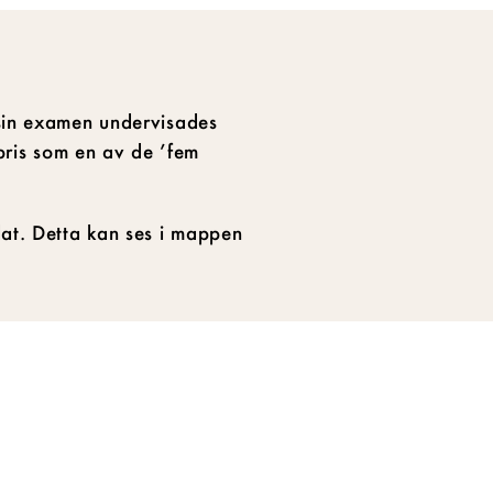
 sin examen undervisades
pris som en av de ’fem
dat. Detta kan ses i mappen