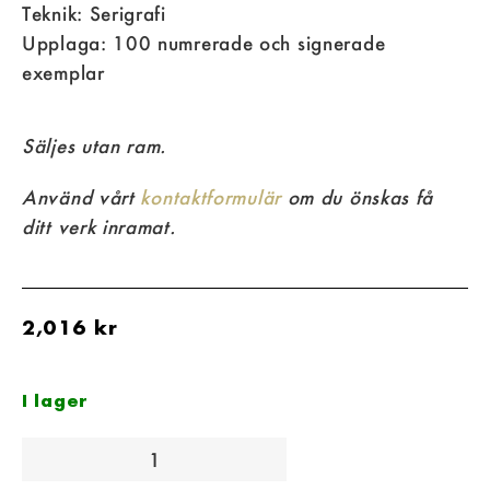
Teknik: Serigrafi
Upplaga: 100 numrerade och signerade
exemplar
Säljes utan ram.
Använd vårt
kontaktformulär
om du önskas få
ditt verk inramat.
2,016
kr
I lager