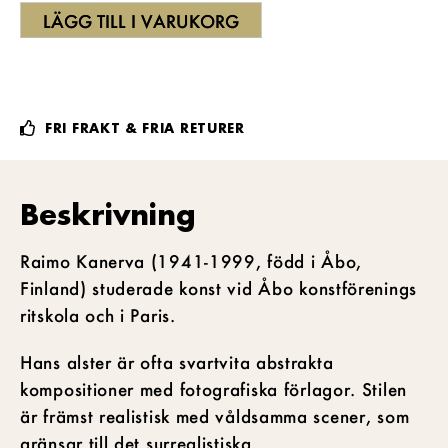
LÄGG TILL I VARUKORG
FRI FRAKT & FRIA RETURER
Beskrivning
Raimo Kanerva (1941-1999, född i Åbo,
Finland) studerade konst vid Åbo konstförenings
ritskola och i Paris.
Hans alster är ofta svartvita abstrakta
kompositioner med fotografiska förlagor. Stilen
är främst realistisk med våldsamma scener, som
gränsar till det surrealistiska.