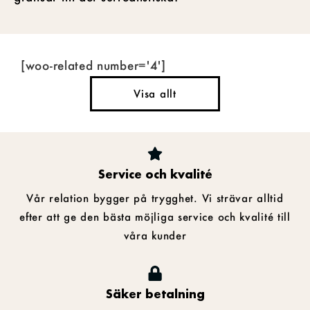
[woo-related number='4']
Visa allt
Service och kvalité
Vår relation bygger på trygghet. Vi strävar alltid
efter att ge den bästa möjliga service och kvalité till
våra kunder
Säker betalning