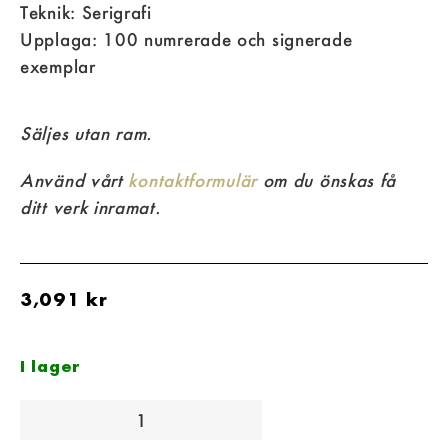
Teknik: Serigrafi
Upplaga: 100 numrerade och signerade
exemplar
Säljes utan ram.
Använd vårt
kontaktformulär
om du önskas få
ditt verk inramat.
3,091
kr
I lager