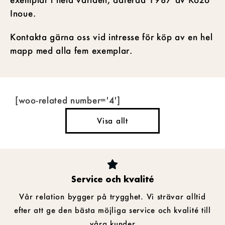
Inoue.
Kontakta gärna oss vid intresse för köp av en hel
mapp med alla fem exemplar.
[woo-related number='4']
Visa allt
Service och kvalité
Vår relation bygger på trygghet. Vi strävar alltid
efter att ge den bästa möjliga service och kvalité till
våra kunder