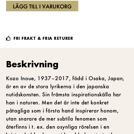
LÄGG TILL I VARUKORG
FRI FRAKT & FRIA RETURER
Beskrivning
Kozo Inoue, 1937–2017, född i Osaka, Japan,
är en av de stora lyrikerna i den japanska
nutidskonsten. Sin främsta inspirationskälla har
han i naturen. Men det är inte det konkret
påtagliga som i första hand inspirerar honom,
utan snarare de mer subtila fenomen som
återfinns i t. ex. den osynliga rörelsen i en