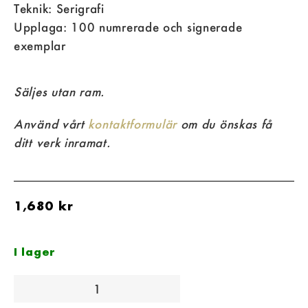
Teknik: Serigrafi
Upplaga: 100 numrerade och signerade
exemplar
Säljes utan ram.
Använd vårt
kontaktformulär
om du önskas få
ditt verk inramat.
1,680
kr
I lager