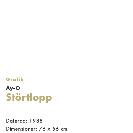
Grafik
Ay-O
Störtlopp
Daterad: 1988
Dimensioner: 76 x 56 cm