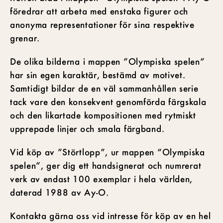
föredrar att arbeta med enstaka figurer och
anonyma representationer för sina respektive
grenar.
De olika bilderna i mappen ”Olympiska spelen”
har sin egen karaktär, bestämd av motivet.
Samtidigt bildar de en väl sammanhållen serie
tack vare den konsekvent genomförda färgskala
och den likartade kompositionen med rytmiskt
upprepade linjer och smala färgband.
Vid köp av ”Störtlopp”, ur mappen “Olympiska
spelen”, ger dig ett handsignerat och numrerat
verk av endast 100 exemplar i hela världen,
daterad 1988 av Ay-O.
Kontakta gärna oss vid intresse för köp av en hel