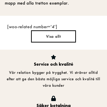
mapp med alla tretton exemplar.
[woo-related number='4']
Visa allt
Service och kvalité
Vår relation bygger på trygghet. Vi strävar alltid
efter att ge den bästa möjliga service och kvalité till
våra kunder
Säker betalning