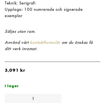
Teknik: Serigrafi
Upplaga: 100 numrerade och signerade
exemplar
Säljes utan ram.
Använd vårt
kontaktformulär
om du önskas få
ditt verk inramat.
3,091
kr
I lager