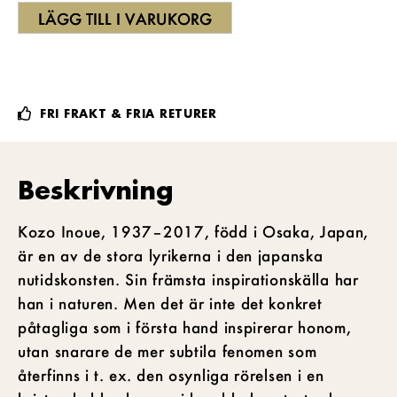
LÄGG TILL I VARUKORG
FRI FRAKT & FRIA RETURER
Beskrivning
Kozo Inoue, 1937–2017, född i Osaka, Japan,
är en av de stora lyrikerna i den japanska
nutidskonsten. Sin främsta inspirationskälla har
han i naturen. Men det är inte det konkret
påtagliga som i första hand inspirerar honom,
utan snarare de mer subtila fenomen som
återfinns i t. ex. den osynliga rörelsen i en