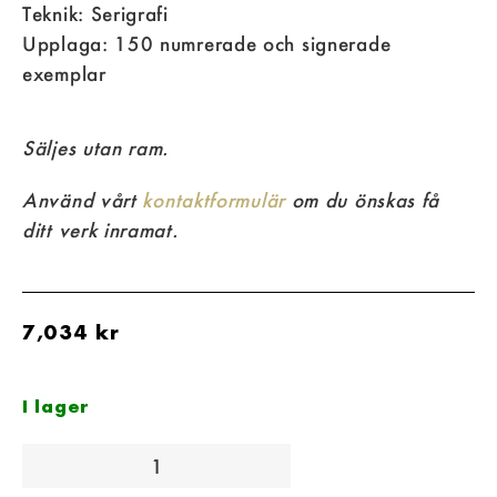
Teknik: Serigrafi
Upplaga: 150 numrerade och signerade
exemplar
Säljes utan ram.
Använd vårt
kontaktformulär
om du önskas få
ditt verk inramat.
7,034
kr
I lager