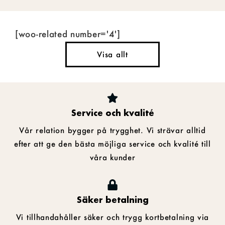
[woo-related number='4']
Visa allt
Service och kvalité
Vår relation bygger på trygghet. Vi strävar alltid
efter att ge den bästa möjliga service och kvalité till
våra kunder
Säker betalning
Vi tillhandahåller säker och trygg kortbetalning via