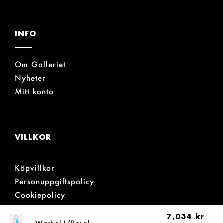
INFO
Om Galleriet
Nyheter
Mitt konto
VILLKOR
Köpvillkor
Personuppgiftspolicy
Cookiepolicy
7,034
kr
Warhol I (Rosa)