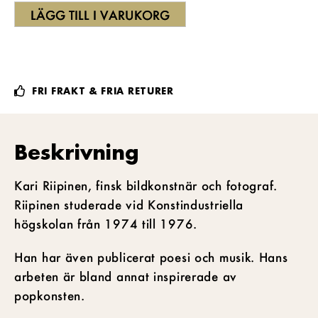
LÄGG TILL I VARUKORG
FRI FRAKT & FRIA RETURER
Beskrivning
Kari Riipinen, finsk bildkonstnär och fotograf.
Riipinen studerade vid Konstindustriella
högskolan från 1974 till 1976.
Han har även publicerat poesi och musik. Hans
arbeten är bland annat inspirerade av
popkonsten.