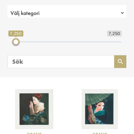
7,250
7,250
GRAFIK
GRAFIK