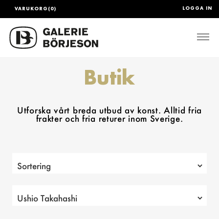
LOGGA IN
VARUKORG(0)
Togg
Butik
Utforska vårt breda utbud av konst. Alltid fria
frakter och fria returer inom Sverige.