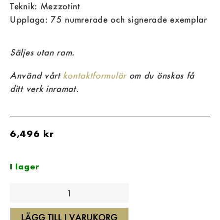
Teknik: Mezzotint
Upplaga: 75 numrerade och signerade exemplar
Säljes utan ram.
Använd vårt
kontaktformulär
om du önskas få
ditt verk inramat.
6,496
kr
I lager
LÄGG TILL I VARUKORG