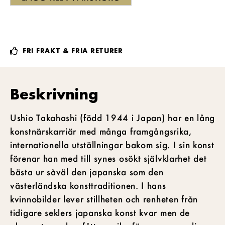
FRI FRAKT & FRIA RETURER
Beskrivning
Ushio Takahashi (född 1944 i Japan) har en lång
konstnärskarriär med många framgångsrika,
internationella utställningar bakom sig. I sin konst
förenar han med till synes osökt självklarhet det
bästa ur såväl den japanska som den
västerländska konsttraditionen. I hans
kvinnobilder lever stillheten och renheten från
tidigare seklers japanska konst kvar men de