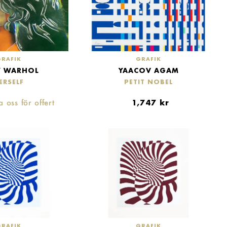
GRAFIK
GRAFIK
Y WARHOL
YAACOV AGAM
ERSELF
PETIT NOBEL
 oss för offert
1,747
kr
GRAFIK
GRAFIK