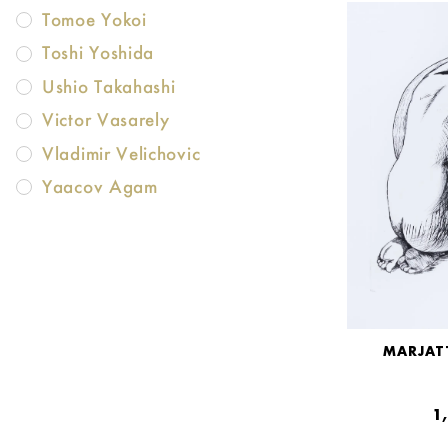
Tomoe Yokoi
Toshi Yoshida
Ushio Takahashi
Victor Vasarely
Vladimir Velichovic
Yaacov Agam
MARJAT
1