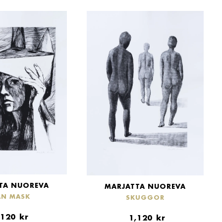
TA NUOREVA
MARJATTA NUOREVA
AN MASK
SKUGGOR
,120
kr
1,120
kr