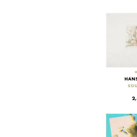
HANS
SOU
2