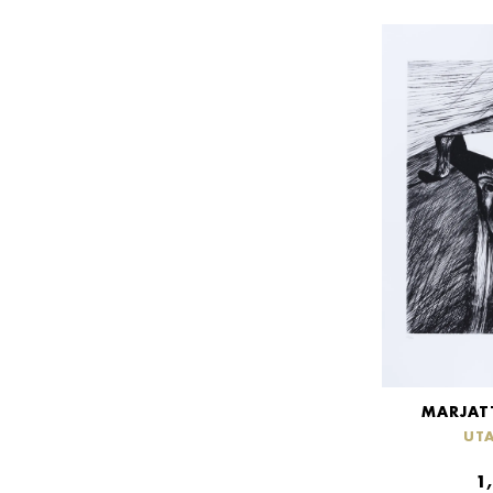
MARJAT
UT
1