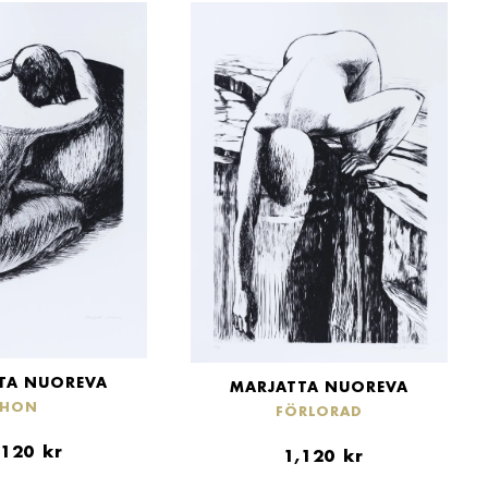
TA NUOREVA
MARJATTA NUOREVA
HON
FÖRLORAD
,120
kr
1,120
kr