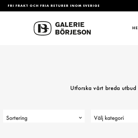
FRI FRAKT OCH FRIA RETURER INOM SVERIGE
H
Utforska vårt breda utbud a