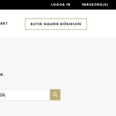
LOGGA IN
VARUKORG(0)
AKT
BUTIK GALERIE BÖRJESON
ge.