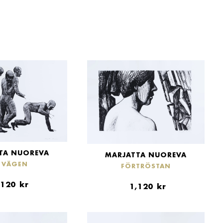
TA NUOREVA
MARJATTA NUOREVA
 VÄGEN
FÖRTRÖSTAN
,120
kr
1,120
kr