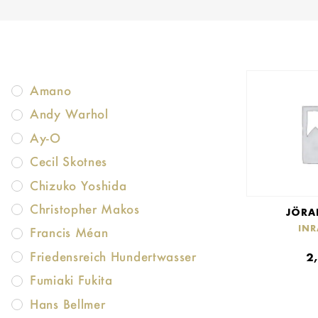
Amano
Andy Warhol
Ay-O
Cecil Skotnes
Chizuko Yoshida
Christopher Makos
JÖRA
IN
Francis Méan
Friedensreich Hundertwasser
2
Fumiaki Fukita
Hans Bellmer