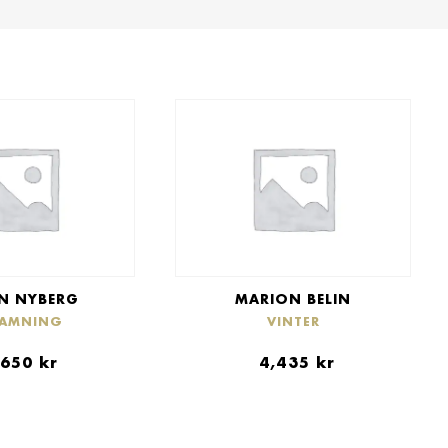
N NYBERG
MARION BELIN
RAMNING
VINTER
,650
kr
4,435
kr