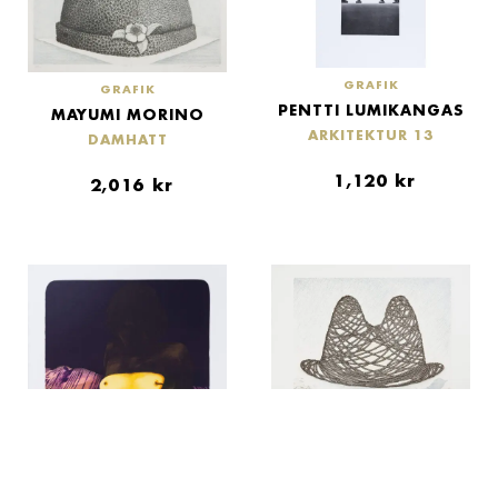
GRAFIK
GRAFIK
PENTTI LUMIKANGAS
MAYUMI MORINO
ARKITEKTUR 13
DAMHATT
1,120
kr
2,016
kr
GRAFIK
MAYUMI MORINO
HERRHATT