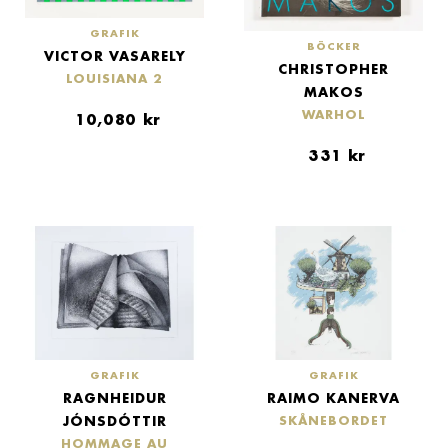
GRAFIK
BÖCKER
VICTOR VASARELY
CHRISTOPHER
LOUISIANA 2
MAKOS
WARHOL
10,080
kr
331
kr
GRAFIK
GRAFIK
RAGNHEIDUR
RAIMO KANERVA
JÓNSDÓTTIR
SKÅNEBORDET
HOMMAGE AU