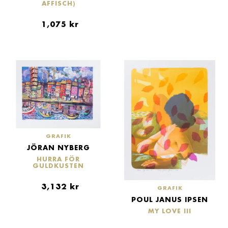
AFFISCH)
1,075
kr
GRAFIK
JÖRAN NYBERG
HURRA FÖR
GULDKUSTEN
3,132
kr
GRAFIK
POUL JANUS IPSEN
MY LOVE III