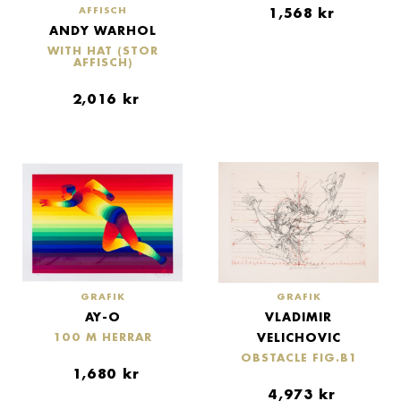
AFFISCH
1,568
kr
ANDY WARHOL
WITH HAT (STOR
AFFISCH)
2,016
kr
GRAFIK
GRAFIK
AY-O
VLADIMIR
VELICHOVIC
100 M HERRAR
OBSTACLE FIG.B1
1,680
kr
4,973
kr