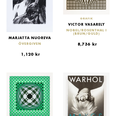
GRAFIK
VICTOR VASARELY
NOBEL/ROSENTHAL I
(BRUN/GULD)
MARJATTA NUOREVA
ÖVERGIVEN
8,736
kr
1,120
kr