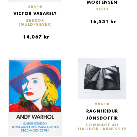
MORTENSEN
GRAFIK
2003
VICTOR VASARELY
ZEBROR
16,531
kr
(GULD/SILVER)
14,067
kr
GRAFIK
RAGNHEIDUR
JÓNSDÓTTIR
HOMMAGE AU
HALLDÓR LAXNESS IV