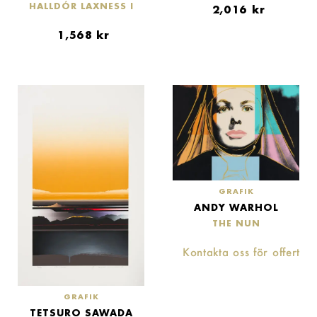
HALLDÓR LAXNESS I
2,016
kr
1,568
kr
GRAFIK
ANDY WARHOL
THE NUN
Kontakta oss för offert
GRAFIK
TETSURO SAWADA