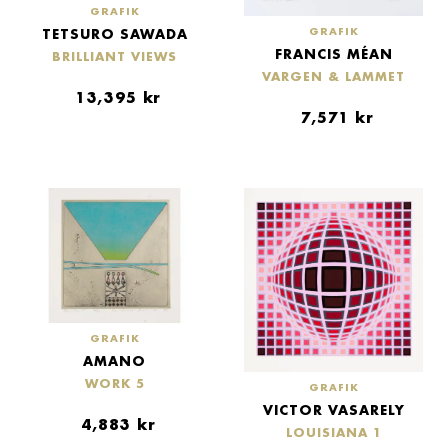
GRAFIK
TETSURO SAWADA
GRAFIK
FRANCIS MÉAN
BRILLIANT VIEWS
VARGEN & LAMMET
13,395
kr
7,571
kr
GRAFIK
AMANO
WORK 5
GRAFIK
VICTOR VASARELY
4,883
kr
LOUISIANA 1