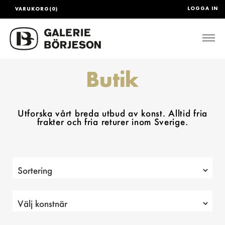
LOGGA IN
VARUKORG(0)
Togg
Butik
Utforska vårt breda utbud av konst. Alltid fria
frakter och fria returer inom Sverige.