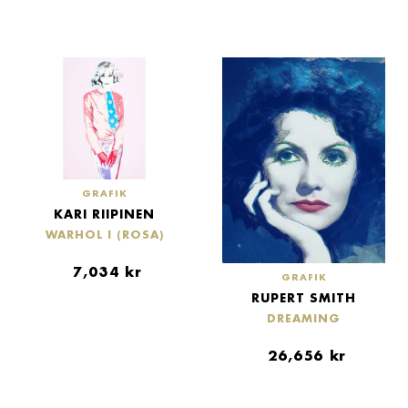
GRAFIK
KARI RIIPINEN
WARHOL I (ROSA)
7,034
kr
GRAFIK
RUPERT SMITH
DREAMING
26,656
kr