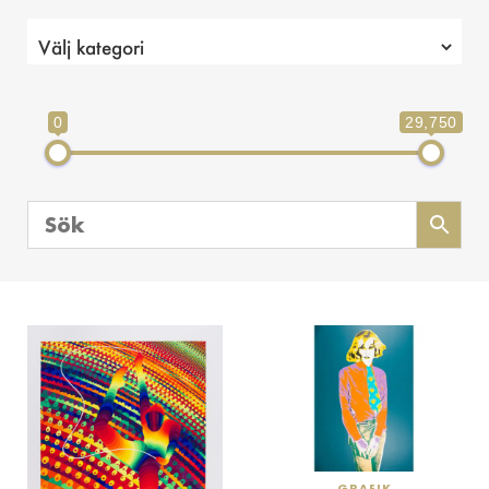
0
29,750
GRAFIK